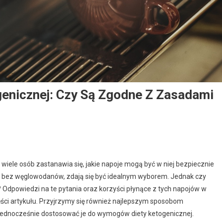
genicznej: Czy Są Zgodne Z Zasadami
 wiele osób zastanawia się, jakie napoje mogą być w niej bezpiecznie
 i bez węglowodanów, zdają się być idealnym wyborem. Jednak czy
 Odpowiedzi na te pytania oraz korzyści płynące z tych napojów w
ęści artykułu. Przyjrzymy się również najlepszym sposobom
 jednocześnie dostosować je do wymogów diety ketogenicznej.