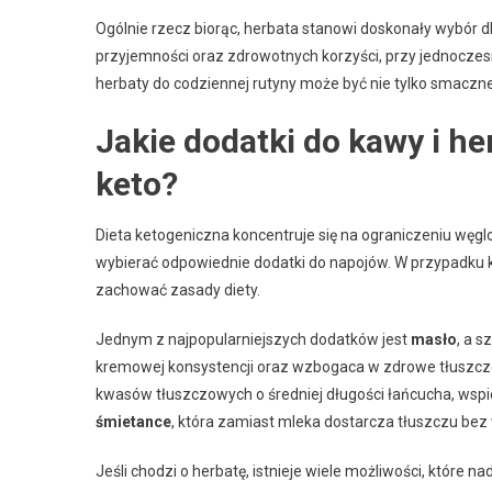
Ogólnie rzecz biorąc, herbata stanowi doskonały wybór d
przyjemności oraz zdrowotnych korzyści, przy jednocz
herbaty do codziennej rutyny może być nie tylko smaczne
Jakie dodatki do kawy i he
keto?
Dieta ketogeniczna koncentruje się na ograniczeniu węg
wybierać odpowiednie dodatki do napojów. W przypadku ka
zachować zasady diety.
Jednym z najpopularniejszych dodatków jest
masło
, a s
kremowej konsystencji oraz wzbogaca w zdrowe tłuszc
kwasów tłuszczowych o średniej długości łańcucha, wsp
śmietance
, która zamiast mleka dostarcza tłuszczu bez
Jeśli chodzi o herbatę, istnieje wiele możliwości, które