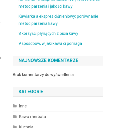
metod parzenia i jakości kawy
Kawiarka a ekspres ciśnieniowy: porównanie
y
metod parzenia kawy
8 korzyści płynących z picia kawy
9 sposobów, w jaki kawa ci pomaga
i
NAJNOWSZE KOMENTARZE
Brak komentarzy do wyświetlenia.
KATEGORIE
Inne
Kawa i herbata
Kuchnia