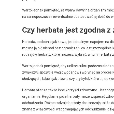
Warto jednak pamiętać, że wpływ kawy na organizm może
na samopoczucie i ewentualnie dostosować jej ilość do w
Czy herbata jest zgodna z
Herbata, podobnie jak kawa, jest idealnym napojem na d
można ją pić niemal bez ograniczeń, co jest szczególnie k
rodzajów herbaty, które możesz wybrać, w tym
herbaty 
Warto jednak pamiętać, aby unikać cukru podczas słodze
zwiększyć spożycie węglowodanów i wpłynąć na proces k
słodzących, takich jak stewia czy erytrytol, które są doz
Herbata oferuje także inne korzyści zdrowotne. Jest bo
organizmie. Regularne picie herbaty może wspierać zdro
odchudzania. Różne rodzaje herbaty dostarczają także d
znana z właściwości wspomagających odchudzanie, dzięk