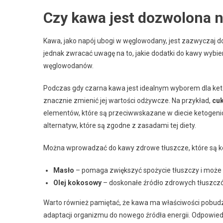
Czy kawa jest dozwolona n
Kawa, jako napój ubogi w węglowodany, jest zazwyczaj doz
jednak zwracać uwagę na to, jakie dodatki do kawy wybi
węglowodanów.
Podczas gdy czarna kawa jest idealnym wyborem dla ket
znacznie zmienić jej wartości odżywcze. Na przykład,
cuk
elementów, które są przeciwwskazane w diecie ketogenic
alternatyw, które są zgodne z zasadami tej diety.
Można wprowadzać do kawy zdrowe tłuszcze, które są kor
Masło
– pomaga zwiększyć spożycie tłuszczy i może
Olej kokosowy
– doskonałe źródło zdrowych tłuszczów
Warto również pamiętać, że kawa ma właściwości pobudz
adaptacji organizmu do nowego źródła energii. Odpowied