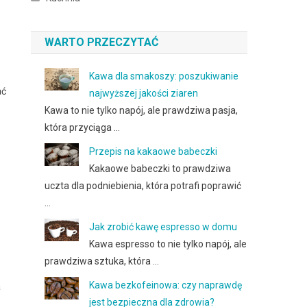
WARTO PRZECZYTAĆ
Kawa dla smakoszy: poszukiwanie
ać
najwyższej jakości ziaren
Kawa to nie tylko napój, ale prawdziwa pasja,
która przyciąga …
Przepis na kakaowe babeczki
Kakaowe babeczki to prawdziwa
uczta dla podniebienia, która potrafi poprawić
…
Jak zrobić kawę espresso w domu
Kawa espresso to nie tylko napój, ale
prawdziwa sztuka, która …
Kawa bezkofeinowa: czy naprawdę
a
jest bezpieczna dla zdrowia?