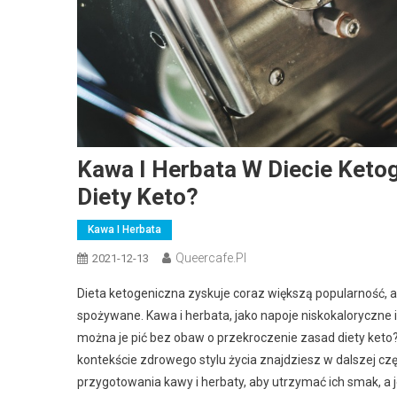
Kawa I Herbata W Diecie Keto
Diety Keto?
Kawa I Herbata
Queercafe.pl
2021-12-13
Dieta ketogeniczna zyskuje coraz większą popularność, a
spożywane. Kawa i herbata, jako napoje niskokaloryczne
można je pić bez obaw o przekroczenie zasad diety keto?
kontekście zdrowego stylu życia znajdziesz w dalszej cz
przygotowania kawy i herbaty, aby utrzymać ich smak, a