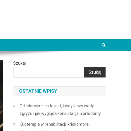
Szukaj
Szukaj
OSTATNIE WPISY
Ortodoncja – co to jest, kiedy leczy wady
zgryzu i jak wygląda konsultacja u ortodonty
Krioterapia w rehabilitacji: kriokomora i