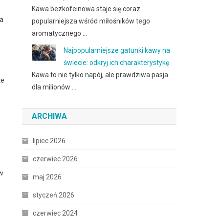
Kawa bezkofeinowa staje się coraz
wa
popularniejsza wśród miłośników tego
aromatycznego …
Najpopularniejsze gatunki kawy na
świecie: odkryj ich charakterystykę
Kawa to nie tylko napój, ale prawdziwa pasja
że
dla milionów …
ARCHIWA
lipiec 2026
czerwiec 2026
 w
maj 2026
styczeń 2026
czerwiec 2024