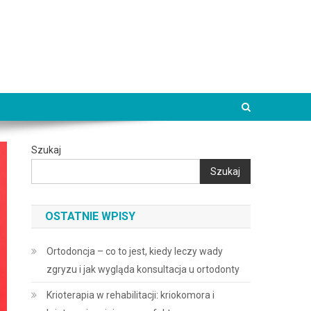
Szukaj
Szukaj
OSTATNIE WPISY
Ortodoncja – co to jest, kiedy leczy wady
zgryzu i jak wygląda konsultacja u ortodonty
Krioterapia w rehabilitacji: kriokomora i