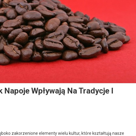
k Napoje Wpływają Na Tradycje I
łęboko zakorzenione elementy wielu kultur, które kształtują nasze