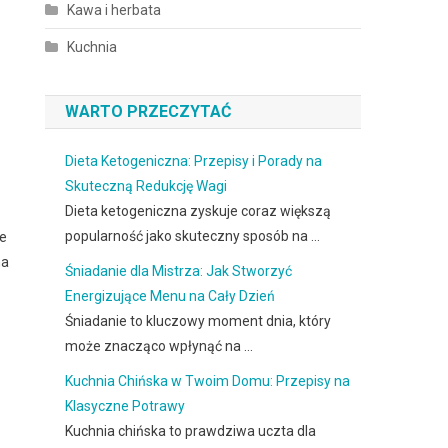
Kawa i herbata
Kuchnia
WARTO PRZECZYTAĆ
Dieta Ketogeniczna: Przepisy i Porady na
Skuteczną Redukcję Wagi
Dieta ketogeniczna zyskuje coraz większą
popularność jako skuteczny sposób na …
we
na
Śniadanie dla Mistrza: Jak Stworzyć
Energizujące Menu na Cały Dzień
Śniadanie to kluczowy moment dnia, który
może znacząco wpłynąć na …
Kuchnia Chińska w Twoim Domu: Przepisy na
Klasyczne Potrawy
Kuchnia chińska to prawdziwa uczta dla