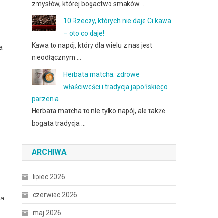
zmysłów, której bogactwo smaków …
10 Rzeczy, których nie daje Ci kawa
– oto co daje!
Kawa to napój, który dla wielu z nas jest
a
nieodłącznym …
Herbata matcha: zdrowe
właściwości i tradycja japońskiego
z
parzenia
Herbata matcha to nie tylko napój, ale także
bogata tradycja …
ARCHIWA
lipiec 2026
czerwiec 2026
ia
maj 2026