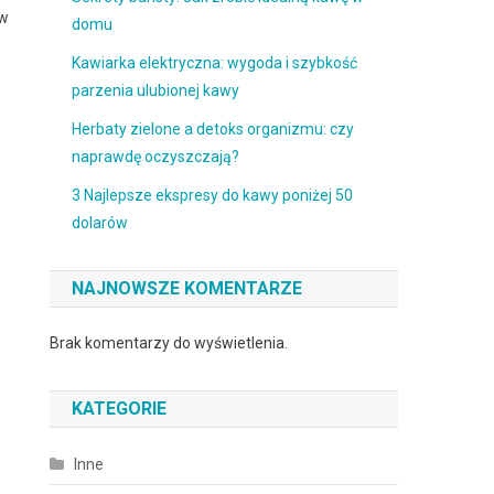
ów
domu
Kawiarka elektryczna: wygoda i szybkość
parzenia ulubionej kawy
Herbaty zielone a detoks organizmu: czy
naprawdę oczyszczają?
3 Najlepsze ekspresy do kawy poniżej 50
dolarów
NAJNOWSZE KOMENTARZE
Brak komentarzy do wyświetlenia.
KATEGORIE
Inne