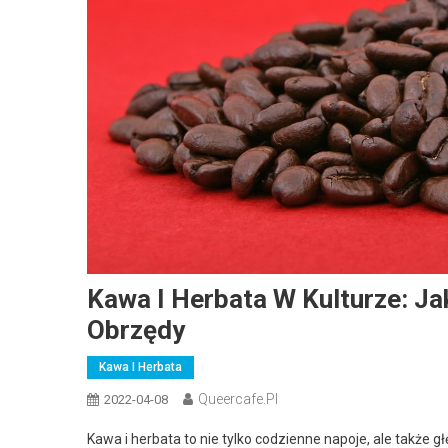
Kawa I Herbata W Kulturze: Ja
Obrzędy
Kawa I Herbata
Queercafe.pl
2022-04-08
Kawa i herbata to nie tylko codzienne napoje, ale także g