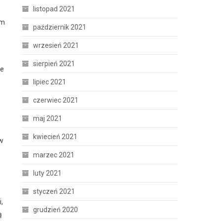
listopad 2021
ym
październik 2021
wrzesień 2021
sierpień 2021
ie
lipiec 2021
czerwiec 2021
maj 2021
kwiecień 2021
 w
marzec 2021
luty 2021
styczeń 2021
,
grudzień 2020
ą