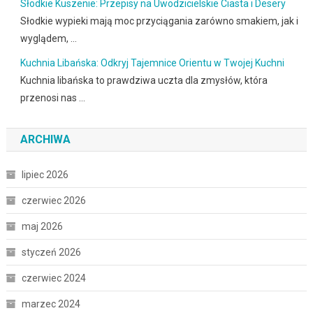
Słodkie Kuszenie: Przepisy na Uwodzicielskie Ciasta i Desery
Słodkie wypieki mają moc przyciągania zarówno smakiem, jak i
wyglądem, …
Kuchnia Libańska: Odkryj Tajemnice Orientu w Twojej Kuchni
Kuchnia libańska to prawdziwa uczta dla zmysłów, która
przenosi nas …
ARCHIWA
lipiec 2026
czerwiec 2026
maj 2026
styczeń 2026
czerwiec 2024
marzec 2024