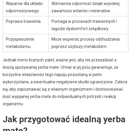
Wsparcie dla układu
Wzmacnia odporność dzięki wysokiej
odpornościowego
zawartości witamin i minerałów.
Poprawa trawienia
Pomaga w procesach trawiennych i
łagodzi dyskomfort żołądkowy.
Przyspieszenie
Może wspierać procesy odchudzania
metabolizmu
poprzez szybszy metabolizm.
Jednak mimo licznych zalet, ważne jest, aby nie przesadzać z
ilością spożywanej yerba mate. Umiar w jej piciu gwarantuje, że
korzystne właściwości tego napoju pozostaną w pełni
wykorzystane, a ewentualne negatywne skutki ograniczone. Zaleca
się, aby zapoznawać się z własnym organizmem i dostosowywać
ilość wypijanej yerba mate do indywidualnych potrzeb i reakcji
organizmu.
Jak przygotować idealną yerba
mate?