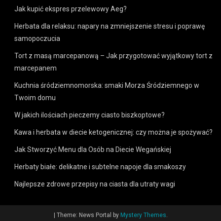
Jak kupić ekspres przelewowy Aeg?
Herbata dla relaksu: napary na zmniejszenie stresu i poprawę
samopoczucia
Tort z masą marcepanową – Jak przygotować wyjątkowy tort z
marcepanem
Kuchnia śródziemnomorska: smaki Morza Śródziemnego w
Twoim domu
W jakich ilościach pieczemy ciasto biszkoptowe?
Kawa i herbata w diecie ketogenicznej: czy można je spożywać?
Jak Stworzyć Menu dla Osób na Diecie Wegańskiej
Herbaty białe: delikatne i subtelne napoje dla smakoszy
Najlepsze zdrowe przepisy na ciasta dla utraty wagi
|
Theme: News Portal by
Mystery Themes
.