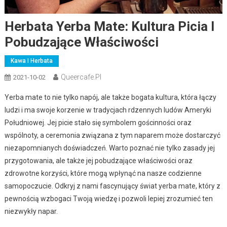
Herbata Yerba Mate: Kultura Picia I
Pobudzające Właściwości
Kawa I Herbata
Queercafe.pl
2021-10-02
Yerba mate to nie tylko napój, ale także bogata kultura, która łączy
ludzi i ma swoje korzenie w tradycjach rdzennych ludów Ameryki
Południowej. Jej picie stało się symbolem gościnności oraz
wspólnoty, a ceremonia związana z tym naparem może dostarczyć
niezapomnianych doświadczeń. Warto poznać nie tylko zasady jej
przygotowania, ale także jej pobudzające właściwości oraz
zdrowotne korzyści, które mogą wpłynąć na nasze codzienne
samopoczucie. Odkryj z nami fascynujący świat yerba mate, który z
pewnością wzbogaci Twoją wiedzę i pozwoli lepiej zrozumieć ten
niezwykły napar.