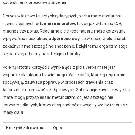
spowolnienia procesów starzenia.
Oprócz właściwości antyoksydacyjnych, yerba mate dostarcza
również cennych
witamin
i
minerałów
, takich jak witamina C, B,
magnez czy potas. Regularne picie tego naparu może korzystnie
wpływać na nasz
układ odpornościowy
, co w dobie wielu chorób
zakaźnych ma szczególne znaczenie. Dzięki temu organizm staje
się bardziej odporny na infekcje i choroby.
Kolejną istotną korzyścią wynikającą z picia yerba mate jest
wsparcie dla
układu trawiennego
. Wiele osób, które ją regularnie
spożywają, zauważa poprawę w procesach trawienia oraz
łagodzenie dolegliwości żołądkowych. Substancje zawarte w yerba
mate mogą przyspieszać metabolizm, co jest szczególnie
korzystne dla tych, którzy chcą zadbać o swoją sylwetkę i redukcję
masy ciała.
Korzyść zdrowotna
Opis