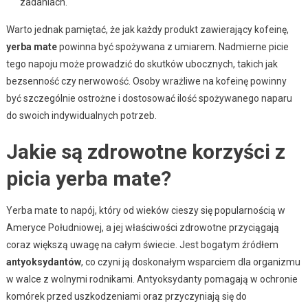
zadaniach.
Warto jednak pamiętać, że jak każdy produkt zawierający kofeinę,
yerba mate
powinna być spożywana z umiarem. Nadmierne picie
tego napoju może prowadzić do skutków ubocznych, takich jak
bezsenność czy nerwowość. Osoby wrażliwe na kofeinę powinny
być szczególnie ostrożne i dostosować ilość spożywanego naparu
do swoich indywidualnych potrzeb.
Jakie są zdrowotne korzyści z
picia yerba mate?
Yerba mate to napój, który od wieków cieszy się popularnością w
Ameryce Południowej, a jej właściwości zdrowotne przyciągają
coraz większą uwagę na całym świecie. Jest bogatym źródłem
antyoksydantów
, co czyni ją doskonałym wsparciem dla organizmu
w walce z wolnymi rodnikami. Antyoksydanty pomagają w ochronie
komórek przed uszkodzeniami oraz przyczyniają się do