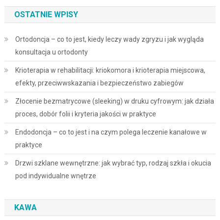
OSTATNIE WPISY
Ortodoncja – co to jest, kiedy leczy wady zgryzu i jak wygląda
konsultacja u ortodonty
Krioterapia w rehabilitacji: kriokomora i krioterapia miejscowa,
efekty, przeciwwskazania i bezpieczeństwo zabiegów
Złocenie bezmatrycowe (sleeking) w druku cyfrowym: jak działa
proces, dobór folii i kryteria jakości w praktyce
Endodoncja – co to jest i na czym polega leczenie kanałowe w
praktyce
Drzwi szklane wewnętrzne: jak wybrać typ, rodzaj szkła i okucia
pod indywidualne wnętrze
KAWA