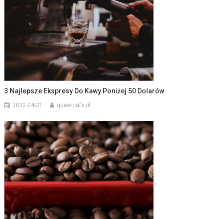
3 Najlepsze Ekspresy Do Kawy Poniżej 50 Dolarów
2022-04-21
queercafe.pl