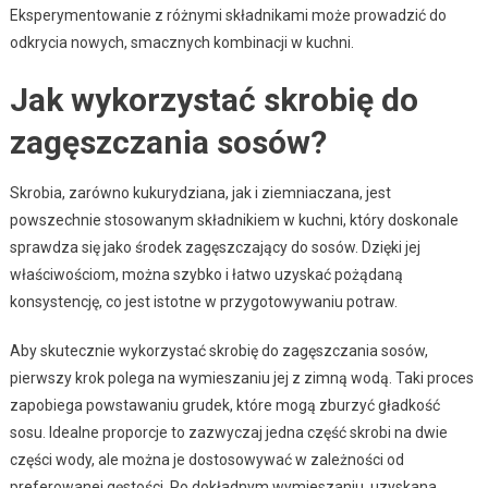
Eksperymentowanie z różnymi składnikami może prowadzić do
odkrycia nowych, smacznych kombinacji w kuchni.
Jak wykorzystać skrobię do
zagęszczania sosów?
Skrobia, zarówno kukurydziana, jak i ziemniaczana, jest
powszechnie stosowanym składnikiem w kuchni, który doskonale
sprawdza się jako środek zagęszczający do sosów. Dzięki jej
właściwościom, można szybko i łatwo uzyskać pożądaną
konsystencję, co jest istotne w przygotowywaniu potraw.
Aby skutecznie wykorzystać skrobię do zagęszczania sosów,
pierwszy krok polega na wymieszaniu jej z zimną wodą. Taki proces
zapobiega powstawaniu grudek, które mogą zburzyć gładkość
sosu. Idealne proporcje to zazwyczaj jedna część skrobi na dwie
części wody, ale można je dostosowywać w zależności od
preferowanej gęstości. Po dokładnym wymieszaniu, uzyskana