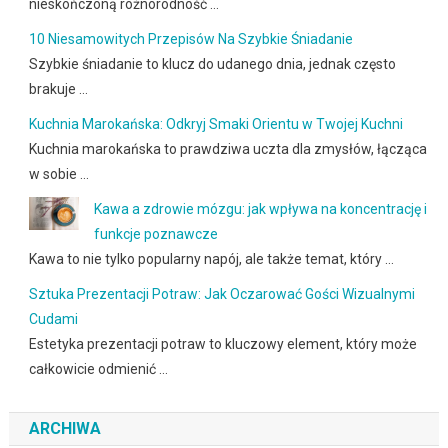
nieskończoną różnorodność …
10 Niesamowitych Przepisów Na Szybkie Śniadanie
Szybkie śniadanie to klucz do udanego dnia, jednak często
brakuje …
Kuchnia Marokańska: Odkryj Smaki Orientu w Twojej Kuchni
Kuchnia marokańska to prawdziwa uczta dla zmysłów, łącząca
w sobie …
Kawa a zdrowie mózgu: jak wpływa na koncentrację i
funkcje poznawcze
Kawa to nie tylko popularny napój, ale także temat, który …
Sztuka Prezentacji Potraw: Jak Oczarować Gości Wizualnymi
Cudami
Estetyka prezentacji potraw to kluczowy element, który może
całkowicie odmienić …
ARCHIWA