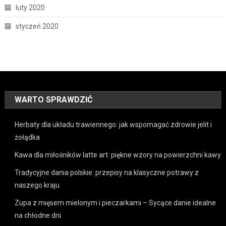
luty 2020
styczeń 2020
WARTO SPRAWDZIĆ
Herbaty dla układu trawiennego: jak wspomagać zdrowie jelit i
żołądka
Kawa dla miłośników latte art: piękne wzory na powierzchni kawy
Tradycyjne dania polskie: przepisy na klasyczne potrawy z
naszego kraju
Zupa z mięsem mielonym i pieczarkami – Sycące danie idealne
na chłodne dni