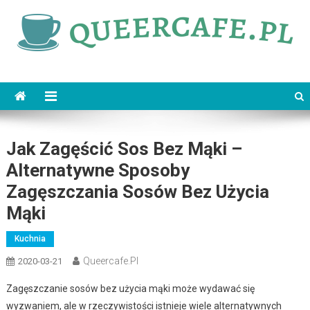
Skip
to
content
queercafe.pl
Jak Zagęścić Sos Bez Mąki –
Alternatywne Sposoby
Zagęszczania Sosów Bez Użycia
Mąki
Kuchnia
Queercafe.pl
2020-03-21
Zagęszczanie sosów bez użycia mąki może wydawać się
wyzwaniem, ale w rzeczywistości istnieje wiele alternatywnych