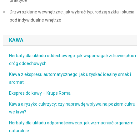
praktyce
Drzwi szklane wewnętrzne: jak wybrać typ, rodzaj szkła i okucia
pod indywidualne wnętrze
KAWA
Herbaty dla układu oddechowego: jak wspomagać zdrowie płuc i
dróg oddechowych
Kawa z ekspresu automatycznego: jak uzyskać idealny smak i
aromat
Ekspres do kawy – Krups Roma
Kawa a ryzyko cukrzycy: czy naprawdę wpływa na poziom cukru
we krwi?
Herbaty dla układu odpornościowego: jak wzmacniać organizm
naturalnie