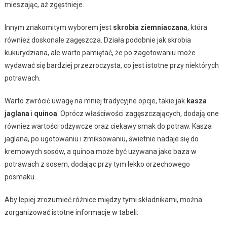
mieszając, aż zgęstnieje.
Innym znakomitym wyborem jest
skrobia ziemniaczana
, która
również doskonale zagęszcza. Działa podobnie jak skrobia
kukurydziana, ale warto pamiętać, że po zagotowaniu może
wydawać się bardziej przezroczysta, co jest istotne przy niektórych
potrawach.
Warto zwrócić uwagę na mniej tradycyjne opcje, takie jak
kasza
jaglana
i
quinoa
. Oprócz właściwości zagęszczających, dodają one
również wartości odżywcze oraz ciekawy smak do potraw. Kasza
jaglana, po ugotowaniu i zmiksowaniu, świetnie nadaje się do
kremowych sosów, a quinoa może być używana jako baza w
potrawach z sosem, dodając przy tym lekko orzechowego
posmaku.
Aby lepiej zrozumieć różnice między tymi składnikami, można
zorganizować istotne informacje w tabeli: