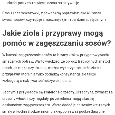
skrobi potrzebują więcej czasu na aktywację.
Stosując te wskazówki, z pewnością poprawisz jakość i smak
swoich sosów, czyniąc je smaczniejszymi i bardziej apetycznymi.
Jakie zioła i przyprawy mogą
pomóc w zagęszczaniu sosów?
W kuchni, zagęszczanie sosów to istotny krok w przygotowywaniu
smacznych potraw. Warto wiedzieć, że oprócz tradycyjnych metod,
takich jak mąka czy skrobia, można wykorzystać także
zioła
i
przyprawy
, które nie tylko dodadzą konsystencji, ale także
wzbogacą smak i wartość odżywczą dania.
Jednym z przykładów są
zmielone orzechy
. Orzechy te, zwłaszcza
orzechy włoskie czy migdały, po zmieleniu mogą stać się
doskonałym zagęszczaczem. Warto dodać je do sosów kreujących
smaki w kuchni śródziemnomorskiej, ponieważ podkreślają one