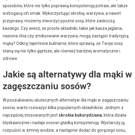
sposobów, które nie tylko poprawią konsystencję potraw, ale także
wzbogacą ich smak. Wykorzystując skrobię, warzywa, a nawet
przyprawy, możemy stworzyć pyszne sosy, które zaskoczą
każdego. Czy wiesz, że proste składniki, takie jak kasza jaglana,
nasiona chia czy zmiksowane warzywa, mogą zastąpić tradycyjną
mąkę? Odkryj tajemnice kulinarne, które sprawią, że Twoje sosy
staną się nie tylko gęstsze, ale również bardziej aromatyczne i
zdrowe.
Jakie są alternatywy dla mąki w
zagęszczaniu sosów?
W poszukiwaniu skutecznych alternatyw dla mąki w zagęszczaniu
sosów, warto rozważyć kilka popularnych składników. Jednym z
najczęściej stosowanych jest
skrobia kukurydziana
, która działa
błyskawicznie i nadaje sosowi gładką konsystencję. Wystarczy ją
rozpuścić w zimnej wodzie, a następnie dodać do gorącego sosu,