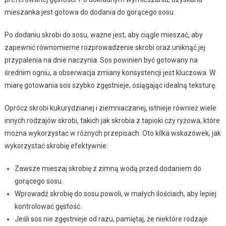
mieszanka jest gotowa do dodania do gorącego sosu.
Po dodaniu skrobi do sosu, ważne jest, aby ciągle mieszać, aby
zapewnić równomierne rozprowadzenie skrobi oraz uniknąć jej
przypalenia na dnie naczynia. Sos powinien być gotowany na
średnim ogniu, a obserwacja zmiany konsystencji jest kluczowa. W
miarę gotowania sos szybko zgęstnieje, osiągając idealną teksturę.
Oprócz skrobi kukurydzianej i ziemniaczanej, istnieje również wiele
innych rodzajów skrobi, takich jak skrobia z tapioki czy ryżowa, które
można wykorzystać w różnych przepisach. Oto kilka wskazówek, jak
wykorzystać skrobię efektywnie:
Zawsze mieszaj skrobię z zimną wodą przed dodaniem do
gorącego sosu.
Wprowadź skrobię do sosu powoli, w małych ilościach, aby lepiej
kontrolować gęstość.
Jeśli sos nie zgęstnieje od razu, pamiętaj, że niektóre rodzaje