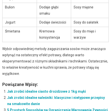
Bulion
Dodaje głębi
Sosy mięsne
smaku
Jogurt
Dodaje świeżości
Sosy do sałatek
Śmietana
Kremowa
Sosy do mięs i
konsystencja
warzyw
Wybór odpowiedniej metody zagęszczania sosów może znacząco
wpłynąć na ostateczny efekt potrawy, dlatego warto
eksperymentować z różnymi składnikami i technikami. Ostatecznie,
to właśnie kreatywność w kuchni sprawia, że potrawy stają się
wyjątkowe.
Powiązane Wpisy:
Jak zrobić idealne ciasto drożdżowe z 1kg mąki
Jak zrobić idealne naleśniki: klasyczne i nietypowe przepisy
na smakowite danie
5 Prostych Sposobów na Ograniczenie Marnowania Żywności