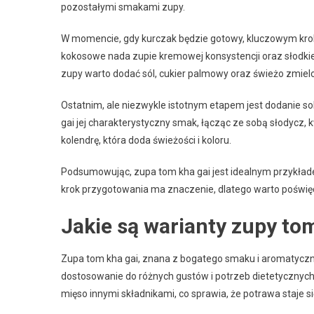
pozostałymi smakami zupy.
W momencie, gdy kurczak będzie gotowy, kluczowym kro
kokosowe nada zupie kremowej konsystencji oraz słodkie
zupy warto dodać sól, cukier palmowy oraz świeżo zmielo
Ostatnim, ale niezwykle istotnym etapem jest dodanie so
gai jej charakterystyczny smak, łącząc ze sobą słodyc
kolendrę, która doda świeżości i koloru.
Podsumowując, zupa tom kha gai jest idealnym przykład
krok przygotowania ma znaczenie, dlatego warto poświę
Jakie są warianty zupy to
Zupa tom kha gai, znana z bogatego smaku i aromatyczny
dostosowanie do różnych gustów i potrzeb dietetycznych.
mięso innymi składnikami, co sprawia, że potrawa staje si