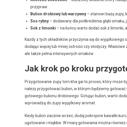
przypraw.
Bulion drobiowy lub warzywny
– stanowi bazę zupy, 
Sos rybny
– dodawany dla podkreślenia głębi smaku, j
Sok z limonki
– na końcu warto dodać sok z limonki,
Każdy z tych składników przyczynia się do wyjątkowego 
dodając więcej lub mniej ostrości czy słodyczy. Właściwe
ale także pełna intensywnych smaków.
Jak krok po kroku przygo
Przygotowanie zupy tom kha gai to proces, który może b
należy przygotować bulion, w którym będziemy gotować w
gotowego bulionu drobiowego. Gotując bulion, warto dodać 
wprowadzą do zupy wyjątkowy aromat.
Kiedy bulion zacznie wrzeć, dodaj pokrojone kawałki kur
ugotowane i miękkie. W miarę gotowania można również do