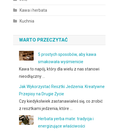
Kawa i herbata
Kuchnia
WARTO PRZECZYTAĆ
5 prostych sposobów, aby kawa
smakowała wyśmienicie
Kawa to napój, który dla wielu z nas stanowi
nieodłączny …
Jak Wykorzystać Resztki Jedzenia: Kreatywne
Przepisy na Drugie Życie
Czy kiedykolwiek zastanawiałeś się, co zrobić
z resztkami jedzenia, które …
Herbata yerba mate: tradycja i
energizujące właściwości