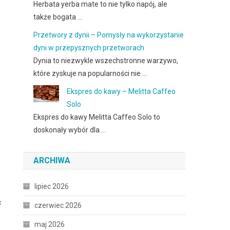
Herbata yerba mate to nie tylko napój, ale
także bogata …
Przetwory z dynii – Pomysły na wykorzystanie
dyni w przepysznych przetworach
Dynia to niezwykle wszechstronne warzywo,
które zyskuje na popularności nie …
Ekspres do kawy – Melitta Caffeo
Solo
Ekspres do kawy Melitta Caffeo Solo to
doskonały wybór dla …
ARCHIWA
lipiec 2026
ć
czerwiec 2026
maj 2026