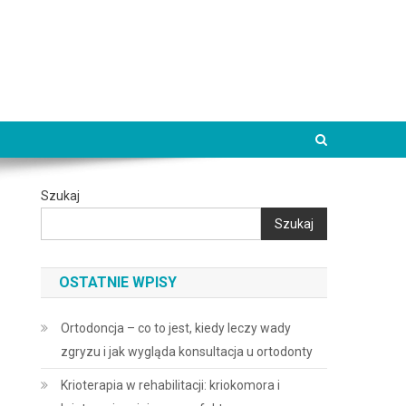
Szukaj
Szukaj
OSTATNIE WPISY
Ortodoncja – co to jest, kiedy leczy wady
zgryzu i jak wygląda konsultacja u ortodonty
Krioterapia w rehabilitacji: kriokomora i