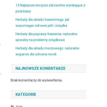
13 Najlepsze korzyści zdrowotne wynikające z
picia kawy
Herbaty dla układu trawiennego: jak
wspomagać zdrowie jelit i żołądka
Herbaty dla poprawy trawienia: naturalne
sposoby na problemy żołądkowe
y
Herbaty dla układu moczowego: naturalne
wsparcie dla zdrowia nerek
NAJNOWSZE KOMENTARZE
y
Brak komentarzy do wyświetlenia.
KATEGORIE
Inne