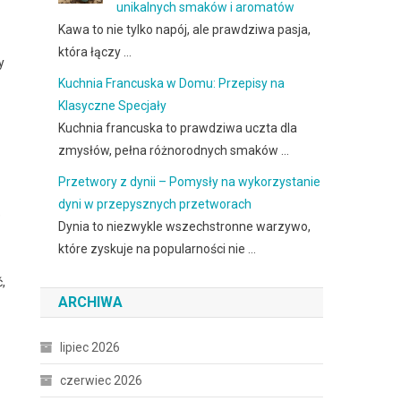
unikalnych smaków i aromatów
Kawa to nie tylko napój, ale prawdziwa pasja,
która łączy …
y
Kuchnia Francuska w Domu: Przepisy na
Klasyczne Specjały
Kuchnia francuska to prawdziwa uczta dla
zmysłów, pełna różnorodnych smaków …
Przetwory z dynii – Pomysły na wykorzystanie
dyni w przepysznych przetworach
e
Dynia to niezwykle wszechstronne warzywo,
które zyskuje na popularności nie …
,
ARCHIWA
lipiec 2026
czerwiec 2026