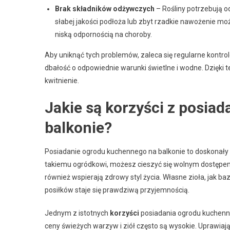
Brak składników odżywczych
– Rośliny potrzebują 
słabej jakości podłoża lub zbyt rzadkie nawożenie może
niską odpornością na choroby.
Aby uniknąć tych problemów, zaleca się regularne kontro
dbałość o odpowiednie warunki świetlne i wodne. Dzięki t
kwitnienie.
Jakie są korzyści z posia
balkonie?
Posiadanie ogrodu kuchennego na balkonie to doskonały 
takiemu ogródkowi, możesz cieszyć się wolnym dostępem 
również wspierają zdrowy styl życia. Własne zioła, jak ba
posiłków staje się prawdziwą przyjemnością.
Jednym z istotnych
korzyści
posiadania ogrodu kuchenne
ceny świeżych warzyw i ziół często są wysokie. Uprawia