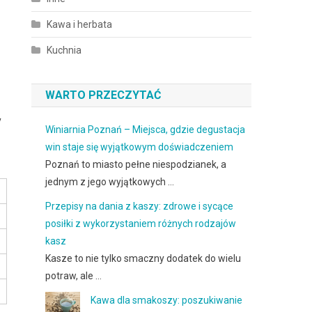
Kawa i herbata
Kuchnia
WARTO PRZECZYTAĆ
y
Winiarnia Poznań – Miejsca, gdzie degustacja
win staje się wyjątkowym doświadczeniem
Poznań to miasto pełne niespodzianek, a
jednym z jego wyjątkowych …
Przepisy na dania z kaszy: zdrowe i sycące
posiłki z wykorzystaniem różnych rodzajów
kasz
Kasze to nie tylko smaczny dodatek do wielu
potraw, ale …
Kawa dla smakoszy: poszukiwanie