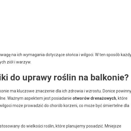
 uwagę na ich wymagania dotyczące słońca i wilgoci. W ten sposób każd
h ziół i warzyw.
ki do uprawy roślin na balkonie?
onie ma kluczowe znaczenie dla ich zdrowia i wzrostu. Donice powinn
nalne. Ważnym aspektem jest posiadanie
otworów drenażowych
, które
ilgoci może prowadzić do chorób korzeni, co może być śmiertelne dla
tosowany do wielkości roślin, które planujemy posadzić. Mniejsze