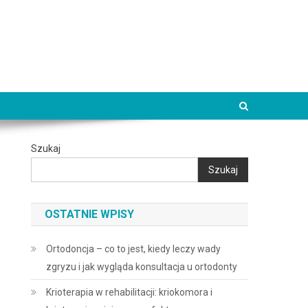
Szukaj
Szukaj
OSTATNIE WPISY
Ortodoncja – co to jest, kiedy leczy wady
zgryzu i jak wygląda konsultacja u ortodonty
Krioterapia w rehabilitacji: kriokomora i