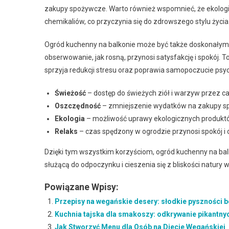
zakupy spożywcze. Warto również wspomnieć, że ekolog
chemikaliów, co przyczynia się do zdrowszego stylu życia
Ogród kuchenny na balkonie może być także doskonałym ź
obserwowanie, jak rosną, przynosi satysfakcję i spokój. To
sprzyja redukcji stresu oraz poprawia samopoczucie psy
Świeżość
– dostęp do świeżych ziół i warzyw przez cał
Oszczędność
– zmniejszenie wydatków na zakupy s
Ekologia
– możliwość uprawy ekologicznych produktó
Relaks
– czas spędzony w ogrodzie przynosi spokój i 
Dzięki tym wszystkim korzyściom, ogród kuchenny na balko
służącą do odpoczynku i cieszenia się z bliskości natury 
Powiązane Wpisy:
Przepisy na wegańskie desery: słodkie pyszności
Kuchnia tajska dla smakoszy: odkrywanie pikantny
Jak Stworzyć Menu dla Osób na Diecie Wegańskiej