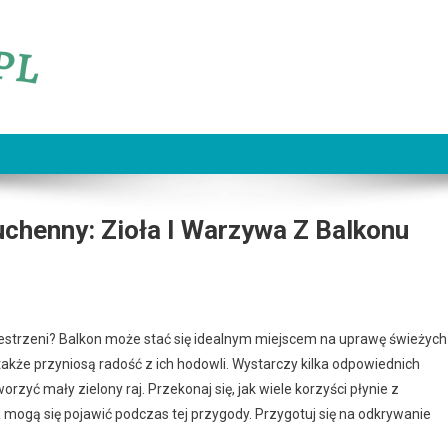
chenny: Zioła I Warzywa Z Balkonu
estrzeni? Balkon może stać się idealnym miejscem na uprawę świeżych
e także przyniosą radość z ich hodowli. Wystarczy kilka odpowiednich
orzyć mały zielony raj. Przekonaj się, jak wiele korzyści płynie z
 mogą się pojawić podczas tej przygody. Przygotuj się na odkrywanie