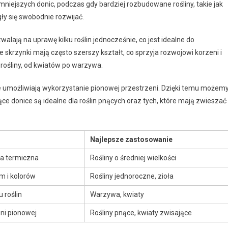
 mniejszych donic, podczas gdy bardziej rozbudowane rośliny, takie jak
y się swobodnie rozwijać.
zwalają na uprawę kilku roślin jednocześnie, co jest idealne do
 skrzynki mają często szerszy kształt, co sprzyja rozwojowi korzeni i
ośliny, od kwiatów po warzywa.
re umożliwiają wykorzystanie pionowej przestrzeni. Dzięki temu możem
e donice są idealne dla roślin pnących oraz tych, które mają zwieszać
Najlepsze zastosowanie
ja termiczna
Rośliny o średniej wielkości
m i kolorów
Rośliny jednoroczne, zioła
 roślin
Warzywa, kwiaty
ni pionowej
Rośliny pnące, kwiaty zwisające