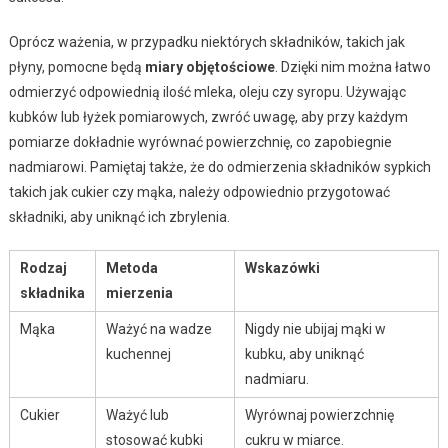
Oprócz ważenia, w przypadku niektórych składników, takich jak
płyny, pomocne będą
miary objętościowe
. Dzięki nim można łatwo
odmierzyć odpowiednią ilość mleka, oleju czy syropu. Używając
kubków lub łyżek pomiarowych, zwróć uwagę, aby przy każdym
pomiarze dokładnie wyrównać powierzchnię, co zapobiegnie
nadmiarowi. Pamiętaj także, że do odmierzenia składników sypkich
takich jak cukier czy mąka, należy odpowiednio przygotować
składniki, aby uniknąć ich zbrylenia.
Rodzaj
Metoda
Wskazówki
składnika
mierzenia
Mąka
Ważyć na wadze
Nigdy nie ubijaj mąki w
kuchennej
kubku, aby uniknąć
nadmiaru.
Cukier
Ważyć lub
Wyrównaj powierzchnię
stosować kubki
cukru w miarce.