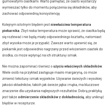
gumowatymi ciastkami. Warto pamiętać, że ciasto wystarczy
wymieszać tylko do momentu połączenia się składników, aby
zachować odpowiednią konsystencję.
Kolejnym istotnym błędem jest
niewłaściwa temperatura
piekarnika
. Zbyt niska temperatura może sprawić, że ciastka będą
się rozlewać i nie będą miały odpowiedniego kształtu, natomiast
zbyt wysoka może je przypalić. Zawsze warto upewnić się, że
piekarnik jest odpowiednio nagrzany przed włożeniem ciastek do
środka, co może wpłynąć na ich strukturę i smak.
Nie można zapominać również o
użyciu właściwych składników
.
Wiele osób na przykład zastępuje masło margaryną, co może
zmienić teksturę i smak wypieków. Używanie świeżych i wysokiej
jakości składników, takich jak świeże jajka i mąka, ma kluczowe
znaczenie dla uzyskania najlepszych rezultatów. Dobrą praktyką
jest także
odmierzenie składników z dokładnością
, aby uniknąć
błędów w recepturze.