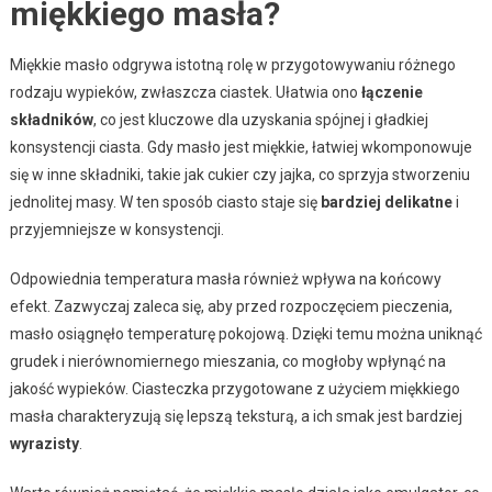
miękkiego masła?
Miękkie masło odgrywa istotną rolę w przygotowywaniu różnego
rodzaju wypieków, zwłaszcza ciastek. Ułatwia ono
łączenie
składników
, co jest kluczowe dla uzyskania spójnej i gładkiej
konsystencji ciasta. Gdy masło jest miękkie, łatwiej wkomponowuje
się w inne składniki, takie jak cukier czy jajka, co sprzyja stworzeniu
jednolitej masy. W ten sposób ciasto staje się
bardziej delikatne
i
przyjemniejsze w konsystencji.
Odpowiednia temperatura masła również wpływa na końcowy
efekt. Zazwyczaj zaleca się, aby przed rozpoczęciem pieczenia,
masło osiągnęło temperaturę pokojową. Dzięki temu można uniknąć
grudek i nierównomiernego mieszania, co mogłoby wpłynąć na
jakość wypieków. Ciasteczka przygotowane z użyciem miękkiego
masła charakteryzują się lepszą teksturą, a ich smak jest bardziej
wyrazisty
.