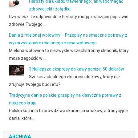
Herbaty dla układu trawiennego: jak wspomagać
zdrowie jelit i żołądka
Czy wiesz, że odpowiednie herbaty mogą znacząco poprawić
zdrowie Twojego …
Dania z mielonej wołowiny – Przepisy na smaczne potrawy z
wykorzystaniem mielonego mięsa wołowego
Mielona wołowina to niezwykle wszechstronny składnik, który
może zagościć w …
3 Najlepsze ekspresy do kawy poniżej 50 dolarów
Szukasz idealnego ekspresu do kawy, który nie
zrujnuje twojego budżetu? …
Tradycyjne dania polskie: przepisy na klasyczne potrawy z
naszego kraju
Polska kuchnia to prawdziwa skarbnica smaków, a tradycyjne
dania, które …
ARCHIWA