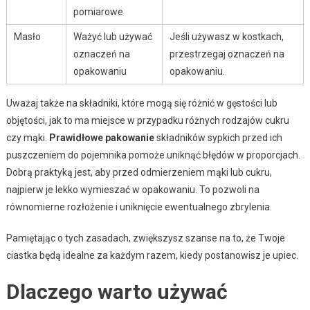
pomiarowe
Masło
Ważyć lub używać
Jeśli używasz w kostkach,
oznaczeń na
przestrzegaj oznaczeń na
opakowaniu
opakowaniu.
Uważaj także na składniki, które mogą się różnić w gęstości lub
objętości, jak to ma miejsce w przypadku różnych rodzajów cukru
czy mąki.
Prawidłowe pakowanie
składników sypkich przed ich
puszczeniem do pojemnika pomoże uniknąć błędów w proporcjach.
Dobrą praktyką jest, aby przed odmierzeniem mąki lub cukru,
najpierw je lekko wymieszać w opakowaniu. To pozwoli na
równomierne rozłożenie i uniknięcie ewentualnego zbrylenia.
Pamiętając o tych zasadach, zwiększysz szanse na to, że Twoje
ciastka będą idealne za każdym razem, kiedy postanowisz je upiec.
Dlaczego warto używać