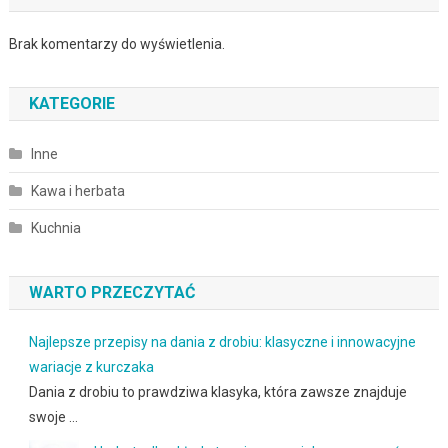
Brak komentarzy do wyświetlenia.
KATEGORIE
Inne
Kawa i herbata
Kuchnia
WARTO PRZECZYTAĆ
Najlepsze przepisy na dania z drobiu: klasyczne i innowacyjne
wariacje z kurczaka
Dania z drobiu to prawdziwa klasyka, która zawsze znajduje
swoje …