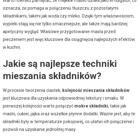
Warto również pamiętać, że miękkie masło działa jako emulgator, co
oznacza, że pomaga w połączeniu tłuszczu z pozostałymi
składnikami, takimi jak woda czy mleko. Dzięki tym właściwościom,
wypieki stają się nie tylko smaczniejsze, ale także mają bardziej
apetyczny wygląd. Właściwe przygotowanie masła przed
pieczeniem jest więc kluczowe dla osiągnięcia najlepszych efektów
w kuchni.
Jakie są najlepsze techniki
mieszania składników?
W procesie tworzenia ciastek,
kolejność mieszania składników
jest kluczowa dla uzyskania odpowiedniej tekstury i smaku. W
pierwszej kolejności warto połączyć
mokre składniki
, takie jak
masło, cukier, jajka oraz wszelkie płynne dodatki. Ważne jest, aby te
składniki były w temperaturze pokojowej, co ułatwi ich połączenie i
pozwoli na uzyskanie jednolitej masy.