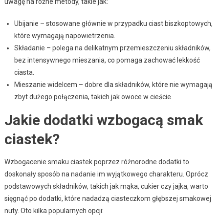
uwagę na różne metody, takie jak:
Ubijanie – stosowane głównie w przypadku ciast biszkoptowych,
które wymagają napowietrzenia.
Składanie – polega na delikatnym przemieszczeniu składników,
bez intensywnego mieszania, co pomaga zachować lekkość
ciasta.
Mieszanie widelcem – dobre dla składników, które nie wymagają
zbyt dużego połączenia, takich jak owoce w cieście.
Jakie dodatki wzbogacą smak
ciastek?
Wzbogacenie smaku ciastek poprzez różnorodne dodatki to
doskonały sposób na nadanie im wyjątkowego charakteru. Oprócz
podstawowych składników, takich jak mąka, cukier czy jajka, warto
sięgnąć po dodatki, które nadadzą ciasteczkom głębszej smakowej
nuty. Oto kilka popularnych opcji: