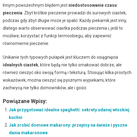
Innym powszechnym błędem jest
niedostosowanie czasu
pieczenia
. Zbyt krótkie pieczenie prowadzi do surowych ciastek,
podczas gdy zbyt długie może je spalić. Każdy piekarnik jest inny,
dlatego warto obserwować ciastka podczas pieczenia i, jeśli to
możliwe, korzystać z funkcji termoobiegu, aby zapewnić
równomierne pieczenie.
Unikanie tych typowych pułapek jest kluczem do osiągnięcia
idealnych ciastek
, które będą nie tylko smakować dobrze, ale
również cieszyć oko swoją formą i teksturą. Stosując kilka prostych
wskazówek, można cieszyć się pysznymi wypiekami, które
zachwycą nie tylko domowników, ale i gości.
Powiązane Wpisy:
Jak przygotować idealne spaghetti: sekrety udanej włoskiej
kuchni
Jak zrobić domowe makarony: przepisy na świeże i pyszne
dania makaronowe