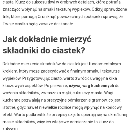
ciasta. Klucz do sukcesu tkwi w drobnych detalach, które potrafią
znacząco wpłynąć na smak i teksturę wypieków. Odkryj sprawdzone
triki, które pomogą Ci uniknąć powszechnych pułapek i sprawią, że
Twoje ciastka będą zawsze doskonałe.
Jak dokładnie mierzyć
składniki do ciastek?
Dokładne mierzenie składników do ciastek jest fundamentalnym
krokiem, który może zadecydować o finalnym smaku i teksturze
wypieków. Przygotowując ciasto, warto zwrócić uwagę na kilka
kluczowych aspektów. Po pierwsze,
używaj wag kuchennych
do
ważenia składników, zwłaszcza mąki, cukru czy masła. Wagi
kuchenne pozwalają na precyzyjne odmierzenie gramów, co jest
istotne, gdyż nawet niewielkie różnice mogą wpłynąć na końcowy
efekt. Warto podkreślić, że przepisy często opierają się na określonej
masie składników, więc ich właściwe odmierzenie to klucz do
sukcesu.