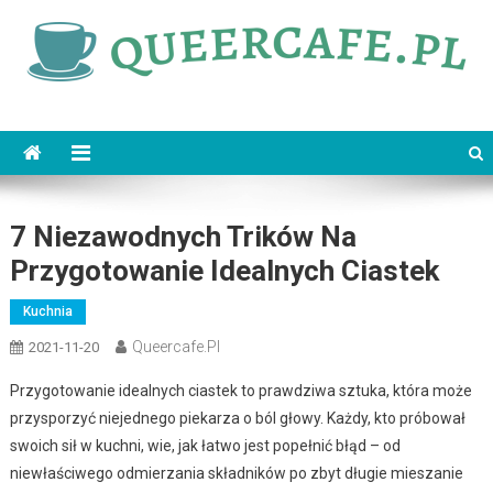
Skip
to
content
queercafe.pl
7 Niezawodnych Trików Na
Przygotowanie Idealnych Ciastek
Kuchnia
Queercafe.pl
2021-11-20
Przygotowanie idealnych ciastek to prawdziwa sztuka, która może
przysporzyć niejednego piekarza o ból głowy. Każdy, kto próbował
swoich sił w kuchni, wie, jak łatwo jest popełnić błąd – od
niewłaściwego odmierzania składników po zbyt długie mieszanie