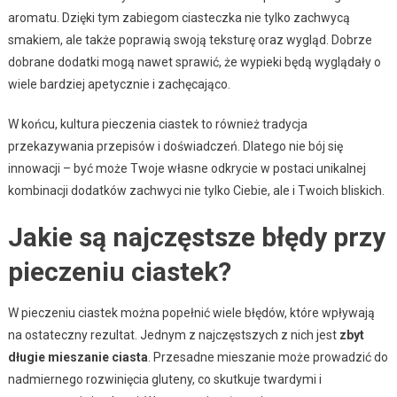
aromatu. Dzięki tym zabiegom ciasteczka nie tylko zachwycą
smakiem, ale także poprawią swoją teksturę oraz wygląd. Dobrze
dobrane dodatki mogą nawet sprawić, że wypieki będą wyglądały o
wiele bardziej apetycznie i zachęcająco.
W końcu, kultura pieczenia ciastek to również tradycja
przekazywania przepisów i doświadczeń. Dlatego nie bój się
innowacji – być może Twoje własne odkrycie w postaci unikalnej
kombinacji dodatków zachwyci nie tylko Ciebie, ale i Twoich bliskich.
Jakie są najczęstsze błędy przy
pieczeniu ciastek?
W pieczeniu ciastek można popełnić wiele błędów, które wpływają
na ostateczny rezultat. Jednym z najczęstszych z nich jest
zbyt
długie mieszanie ciasta
. Przesadne mieszanie może prowadzić do
nadmiernego rozwinięcia gluteny, co skutkuje twardymi i