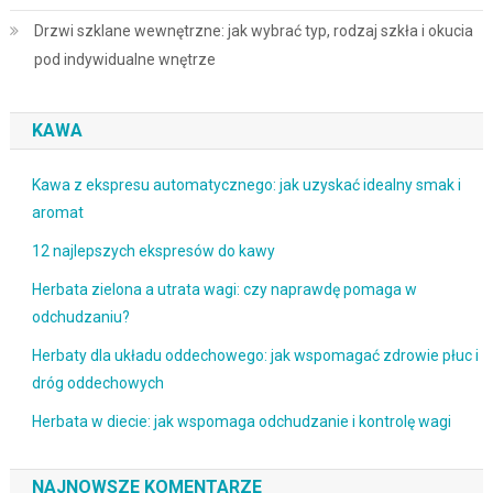
Drzwi szklane wewnętrzne: jak wybrać typ, rodzaj szkła i okucia
pod indywidualne wnętrze
KAWA
Kawa z ekspresu automatycznego: jak uzyskać idealny smak i
aromat
12 najlepszych ekspresów do kawy
Herbata zielona a utrata wagi: czy naprawdę pomaga w
odchudzaniu?
Herbaty dla układu oddechowego: jak wspomagać zdrowie płuc i
dróg oddechowych
Herbata w diecie: jak wspomaga odchudzanie i kontrolę wagi
NAJNOWSZE KOMENTARZE