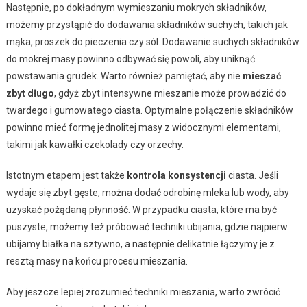
Następnie, po dokładnym wymieszaniu mokrych składników,
możemy przystąpić do dodawania składników suchych, takich jak
mąka, proszek do pieczenia czy sól. Dodawanie suchych składników
do mokrej masy powinno odbywać się powoli, aby uniknąć
powstawania grudek. Warto również pamiętać, aby nie
mieszać
zbyt długo
, gdyż zbyt intensywne mieszanie może prowadzić do
twardego i gumowatego ciasta. Optymalne połączenie składników
powinno mieć formę jednolitej masy z widocznymi elementami,
takimi jak kawałki czekolady czy orzechy.
Istotnym etapem jest także
kontrola konsystencji
ciasta. Jeśli
wydaje się zbyt gęste, można dodać odrobinę mleka lub wody, aby
uzyskać pożądaną płynność. W przypadku ciasta, które ma być
puszyste, możemy też próbować techniki ubijania, gdzie najpierw
ubijamy białka na sztywno, a następnie delikatnie łączymy je z
resztą masy na końcu procesu mieszania.
Aby jeszcze lepiej zrozumieć techniki mieszania, warto zwrócić