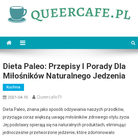
Skip
to
content
queercafe.pl
Dieta Paleo: Przepisy I Porady Dla
Miłośników Naturalnego Jedzenia
Kuchnia
Queercafe.pl
2021-04-10
Dieta Paleo, znana jako sposób odżywiania naszych przodków,
przyciąga coraz większą uwagę miłośników zdrowego stylu życia.
Jej podstawy opierają się na naturalnych produktach, eliminując
jednocześnie przetworzone jedzenie, które zdominowało