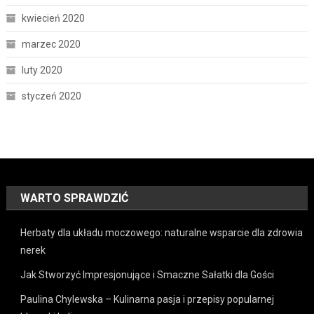
kwiecień 2020
marzec 2020
luty 2020
styczeń 2020
WARTO SPRAWDZIĆ
Herbaty dla układu moczowego: naturalne wsparcie dla zdrowia
nerek
Jak Stworzyć Impresjonujące i Smaczne Sałatki dla Gości
Paulina Chylewska – Kulinarna pasja i przepisy popularnej