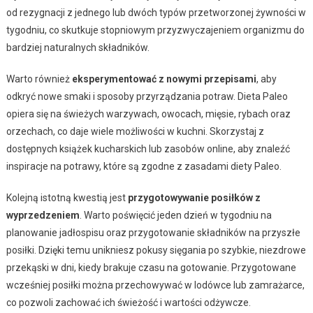
od rezygnacji z jednego lub dwóch typów przetworzonej żywności w
tygodniu, co skutkuje stopniowym przyzwyczajeniem organizmu do
bardziej naturalnych składników.
Warto również
eksperymentować z nowymi przepisami
, aby
odkryć nowe smaki i sposoby przyrządzania potraw. Dieta Paleo
opiera się na świeżych warzywach, owocach, mięsie, rybach oraz
orzechach, co daje wiele możliwości w kuchni. Skorzystaj z
dostępnych książek kucharskich lub zasobów online, aby znaleźć
inspiracje na potrawy, które są zgodne z zasadami diety Paleo.
Kolejną istotną kwestią jest
przygotowywanie posiłków z
wyprzedzeniem
. Warto poświęcić jeden dzień w tygodniu na
planowanie jadłospisu oraz przygotowanie składników na przyszłe
posiłki. Dzięki temu unikniesz pokusy sięgania po szybkie, niezdrowe
przekąski w dni, kiedy brakuje czasu na gotowanie. Przygotowane
wcześniej posiłki można przechowywać w lodówce lub zamrażarce,
co pozwoli zachować ich świeżość i wartości odżywcze.