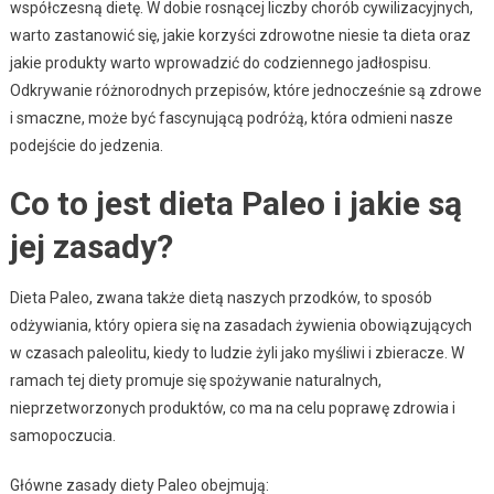
współczesną dietę. W dobie rosnącej liczby chorób cywilizacyjnych,
warto zastanowić się, jakie korzyści zdrowotne niesie ta dieta oraz
jakie produkty warto wprowadzić do codziennego jadłospisu.
Odkrywanie różnorodnych przepisów, które jednocześnie są zdrowe
i smaczne, może być fascynującą podróżą, która odmieni nasze
podejście do jedzenia.
Co to jest dieta Paleo i jakie są
jej zasady?
Dieta Paleo, zwana także dietą naszych przodków, to sposób
odżywiania, który opiera się na zasadach żywienia obowiązujących
w czasach paleolitu, kiedy to ludzie żyli jako myśliwi i zbieracze. W
ramach tej diety promuje się spożywanie naturalnych,
nieprzetworzonych produktów, co ma na celu poprawę zdrowia i
samopoczucia.
Główne zasady diety Paleo obejmują: