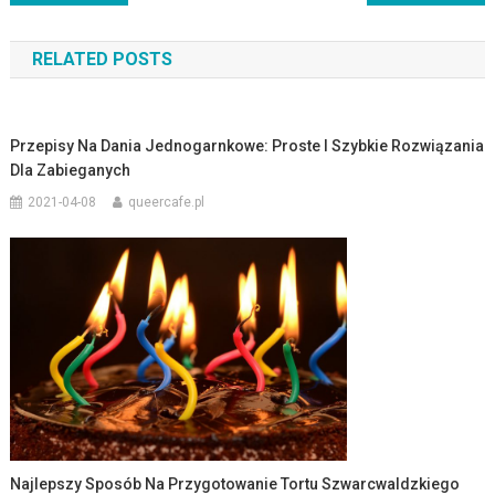
wpisu
RELATED POSTS
Przepisy Na Dania Jednogarnkowe: Proste I Szybkie Rozwiązania
Dla Zabieganych
2021-04-08
queercafe.pl
Najlepszy Sposób Na Przygotowanie Tortu Szwarcwaldzkiego