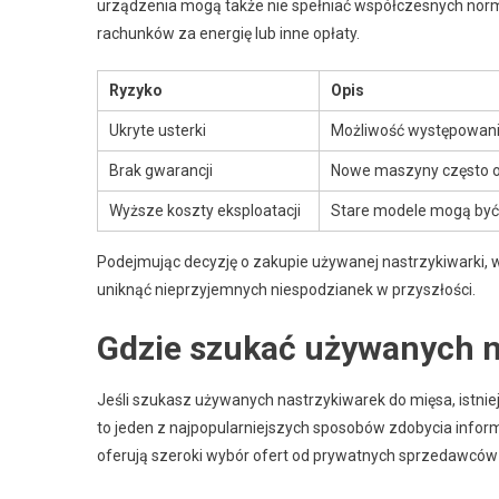
urządzenia mogą także nie spełniać współczesnych nor
rachunków za energię lub inne opłaty.
Ryzyko
Opis
Ukryte usterki
Możliwość występowania
Brak gwarancji
Nowe maszyny często o
Wyższe koszty eksploatacji
Stare modele mogą być 
Podejmując decyzję o zakupie używanej nastrzykiwarki,
uniknąć nieprzyjemnych niespodzianek w przyszłości.
Gdzie szukać używanych n
Jeśli szukasz używanych nastrzykiwarek do mięsa, istnie
to jeden z najpopularniejszych sposobów zdobycia infor
oferują szeroki wybór ofert od prywatnych sprzedawców 