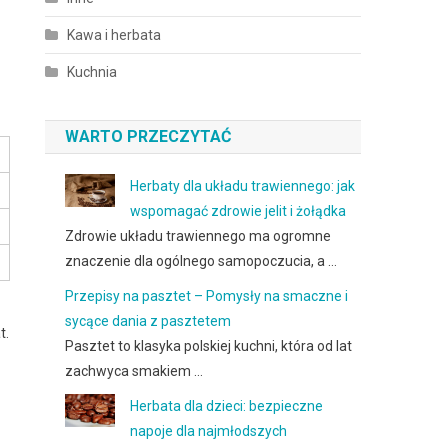
Kawa i herbata
Kuchnia
WARTO PRZECZYTAĆ
Herbaty dla układu trawiennego: jak
wspomagać zdrowie jelit i żołądka
Zdrowie układu trawiennego ma ogromne
znaczenie dla ogólnego samopoczucia, a …
Przepisy na pasztet – Pomysły na smaczne i
sycące dania z pasztetem
t.
Pasztet to klasyka polskiej kuchni, która od lat
zachwyca smakiem …
Herbata dla dzieci: bezpieczne
napoje dla najmłodszych