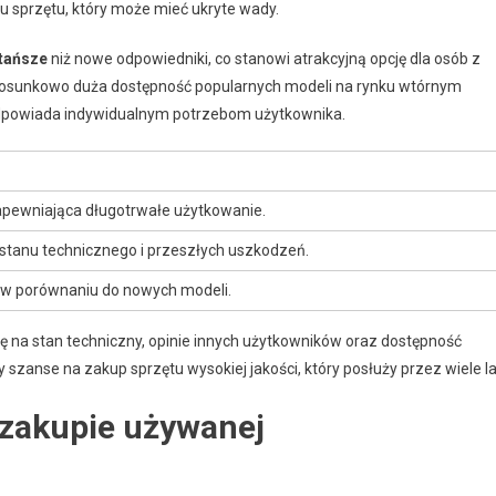
pu sprzętu, który może mieć ukryte wady.
tańsze
niż nowe odpowiedniki, co stanowi atrakcyjną opcję dla osób z
tosunkowo duża dostępność popularnych modeli na rynku wtórnym
 odpowiada indywidualnym potrzebom użytkownika.
apewniająca długotrwałe użytkowanie.
 stanu technicznego i przeszłych uszkodzeń.
 w porównaniu do nowych modeli.
 na stan techniczny, opinie innych użytkowników oraz dostępność
szanse na zakup sprzętu wysokiej jakości, który posłuży przez wiele la
 zakupie używanej