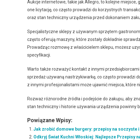
Aukcje internetowe, takie jak Allegro, to kolejne miejsc
one licytację, co często prowadzi do korzystnych transak
oraz stan techniczny urządzenia przed dokonaniem zak
Specjalistyczne sklepy z używanym sprzętem gastronomi
często oferują maszyny, które zostały dokładnie sprawdz
Prowadząc rozmowę z właścicielem sklepu, możesz uzysk
specyfikacji.
Warto także rozważyć kontakt z innymi przedsiębiorcami 
sprzedaż używaną nastrzykiwarkę, co często prowadzi d
z innymi profesjonalistami może ujawnić miejsca, które 
Rozważ różnorodne źródła i podejście do zakupu, aby zna
stan techniczny i historie używania urządzenia powinny
Powiązane Wpisy:
Jak zrobić domowe burgery: przepisy na soczyste 
Odkryj Świat Kuchni Włoskiej: Najlepsze Przepisy 