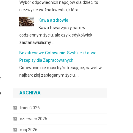
Wybór odpowiednich napojów dla dzieci to
niezwykle ważna kwestia, która …
Kawa a zdrowie
Kawa towarzyszy nam w
codziennym życiu, ale czy kiedykolwiek
zastanawialiśmy …
Bezstresowe Gotowanie: Szybkie i Łatwe
Przepisy dla Zapracowanych
Gotowanie nie musi być stresujące, nawet w
najbardziej zabieganym życiu. …
h
ARCHIWA
a
lipiec 2026
czerwiec 2026
maj 2026