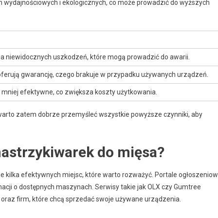
m wydajnościowych i ekologicznych, co może prowadzić do wyższych
 niewidocznych uszkodzeń, które mogą prowadzić do awarii.
ferują gwarancję, czego brakuje w przypadku używanych urządzeń.
mniej efektywne, co zwiększa koszty użytkowania.
 warto zatem dobrze przemyśleć wszystkie powyższe czynniki, aby
astrzykiwarek do mięsa?
je kilka efektywnych miejsc, które warto rozważyć. Portale ogłoszenio
macji o dostępnych maszynach. Serwisy takie jak OLX czy Gumtree
oraz firm, które chcą sprzedać swoje używane urządzenia.