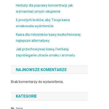
Herbaty dla poprawy koncentracji: jak
wzmacniać umysł i skupienie
6 prostych kroków, aby Twoja kawa
smakowała wyśmienicie
Kawa dla miłośników kawy bezkofeinowej:
najlepsze alternatywy
Jak przechowywać kawę i herbatę:
zapobieganie utracie smaku i aromatu
NAJNOWSZE KOMENTARZE
Brak komentarzy do wyświetlenia.
KATEGORIE
h
Inne