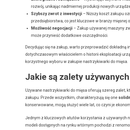
rozwój, unikając nadmiernej produkcji nowych urządz
Szybszy zwrot z inwestycji
– Niższy koszt zakupu oz
przedsiębiorstwa, co jest kluczowe w branży mięsnej o
Możliwość negocjacji
– Zakup używanej maszyny zwyk
może przynieść dodatkowe oszczędności.
Decydując się na zakup, warto przeprowadzić dokładną in
dotychczasowym właścicielem o historii eksploatacji u
korzystnego wyboru w zakupie nastrzykiwarki do mięsa.
Jakie są zalety używanych
Używane nastrzykiwarki do mięsa oferują szereg zalet, k
zakupu. Przede wszystkim, charakteryzują się one
solid
konserwowane, mogą służyć wiele lat, co czyni je ekonom
Jednym z kluczowych atutów korzystania z używanych n
modeli dostępnych na rynku wtórnym pochodzi z renomow