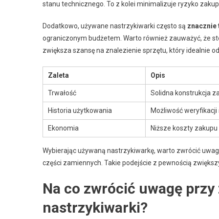
stanu technicznego. To z kolei minimalizuje ryzyko zaku
Dodatkowo, używane nastrzykiwarki często są
znacznie 
ograniczonym budżetem. Warto również zauważyć, że s
zwiększa szansę na znalezienie sprzętu, który idealnie
Zaleta
Opis
Trwałość
Solidna konstrukcja z
Historia użytkowania
Możliwość weryfikacji
Ekonomia
Niższe koszty zakupu
Wybierając używaną nastrzykiwarkę, warto zwrócić uwagę
części zamiennych. Takie podejście z pewnością zwiększy 
Na co zwrócić uwagę przy
nastrzykiwarki?