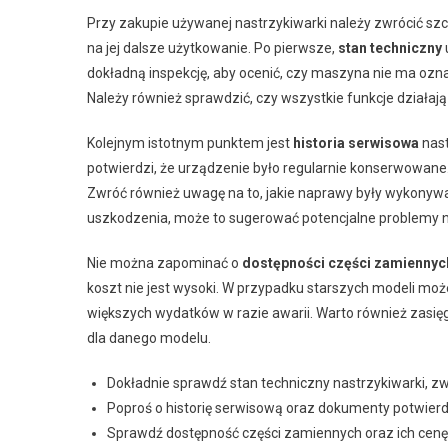
Przy zakupie używanej nastrzykiwarki należy zwrócić s
na jej dalsze użytkowanie. Po pierwsze,
stan techniczny
dokładną inspekcję, aby ocenić, czy maszyna nie ma ozna
Należy również sprawdzić, czy wszystkie funkcje działają
Kolejnym istotnym punktem jest
historia serwisowa
nast
potwierdzi, że urządzenie było regularnie konserwowan
Zwróć również uwagę na to, jakie naprawy były wykonyw
uszkodzenia, może to sugerować potencjalne problemy n
Nie można zapominać o
dostępności części zamiennyc
koszt nie jest wysoki. W przypadku starszych modeli moż
większych wydatków w razie awarii. Warto również zasięg
dla danego modelu.
Dokładnie sprawdź stan techniczny nastrzykiwarki, 
Poproś o historię serwisową oraz dokumenty potwierd
Sprawdź dostępność części zamiennych oraz ich cenę 