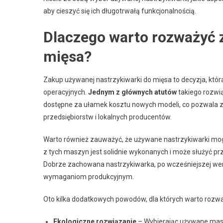
aby cieszyć się ich długotrwałą funkcjonalnością.
Dlaczego warto rozważyć 
mięsa?
Zakup używanej nastrzykiwarki do mięsa to decyzja, która
operacyjnych.
Jednym z głównych atutów
takiego rozwią
dostępne za ułamek kosztu nowych modeli, co pozwala 
przedsiębiorstw i lokalnych producentów.
Warto również zauważyć, że używane nastrzykiwarki m
z tych maszyn jest solidnie wykonanych i może służyć prz
Dobrze zachowana nastrzykiwarka, po wcześniejszej wer
wymaganiom produkcyjnym.
Oto kilka dodatkowych powodów, dla których warto rozwa
Ekologiczne rozwiązanie
– Wybierając używane masz