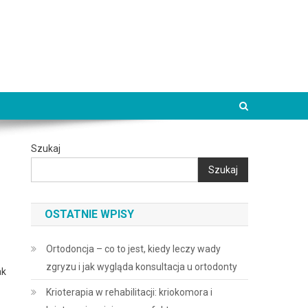
Szukaj
Szukaj
OSTATNIE WPISY
Ortodoncja – co to jest, kiedy leczy wady
zgryzu i jak wygląda konsultacja u ortodonty
ak
Krioterapia w rehabilitacji: kriokomora i
,