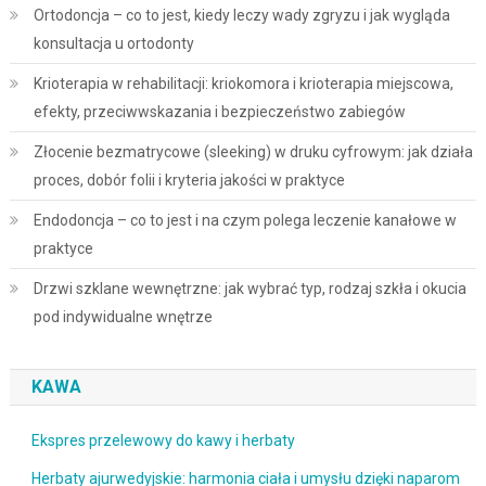
Ortodoncja – co to jest, kiedy leczy wady zgryzu i jak wygląda
konsultacja u ortodonty
Krioterapia w rehabilitacji: kriokomora i krioterapia miejscowa,
efekty, przeciwwskazania i bezpieczeństwo zabiegów
Złocenie bezmatrycowe (sleeking) w druku cyfrowym: jak działa
proces, dobór folii i kryteria jakości w praktyce
Endodoncja – co to jest i na czym polega leczenie kanałowe w
praktyce
Drzwi szklane wewnętrzne: jak wybrać typ, rodzaj szkła i okucia
pod indywidualne wnętrze
KAWA
Ekspres przelewowy do kawy i herbaty
Herbaty ajurwedyjskie: harmonia ciała i umysłu dzięki naparom