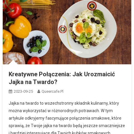
Kreatywne Połączenia: Jak Urozmaicić
Jajka na Twardo?
2023-09-25
Queercafe.pl
Jajka na twardo to wszechstronny składnik kulinarny, który
można wykorzystać w różnorodnych potrawach. W tym
artykule odkryjemy fascynujące połączenia smakowe, które
sprawią, że Twoje jajka na twardo będą jeszcze smaczniejsze
i bardziej interesujące dla Twoich kubków smakowych.