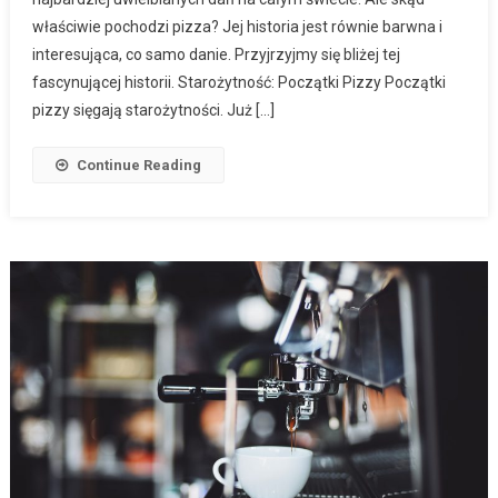
właściwie pochodzi pizza? Jej historia jest równie barwna i
interesująca, co samo danie. Przyjrzyjmy się bliżej tej
fascynującej historii. Starożytność: Początki Pizzy Początki
pizzy sięgają starożytności. Już […]
Continue Reading