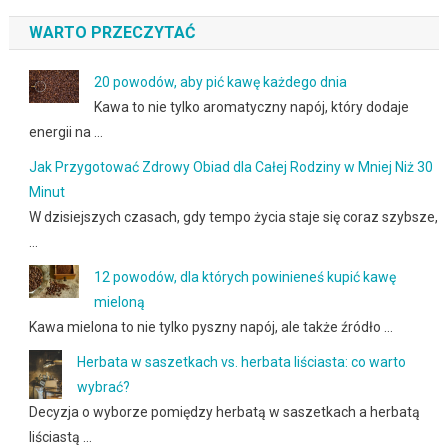
WARTO PRZECZYTAĆ
20 powodów, aby pić kawę każdego dnia
Kawa to nie tylko aromatyczny napój, który dodaje
energii na …
Jak Przygotować Zdrowy Obiad dla Całej Rodziny w Mniej Niż 30
Minut
W dzisiejszych czasach, gdy tempo życia staje się coraz szybsze,
…
12 powodów, dla których powinieneś kupić kawę
mieloną
Kawa mielona to nie tylko pyszny napój, ale także źródło …
Herbata w saszetkach vs. herbata liściasta: co warto
wybrać?
Decyzja o wyborze pomiędzy herbatą w saszetkach a herbatą
liściastą …