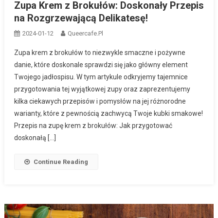
Zupa Krem z Brokułów: Doskonały Przepis
na Rozgrzewającą Delikatesę!
2024-01-12
Queercafe.pl
Zupa krem z brokułów to niezwykle smaczne i pożywne
danie, które doskonale sprawdzi się jako główny element
Twojego jadłospisu. W tym artykule odkryjemy tajemnice
przygotowania tej wyjątkowej zupy oraz zaprezentujemy
kilka ciekawych przepisów i pomysłów na jej różnorodne
warianty, które z pewnością zachwycą Twoje kubki smakowe!
Przepis na zupę krem z brokułów: Jak przygotować
doskonałą […]
Continue Reading