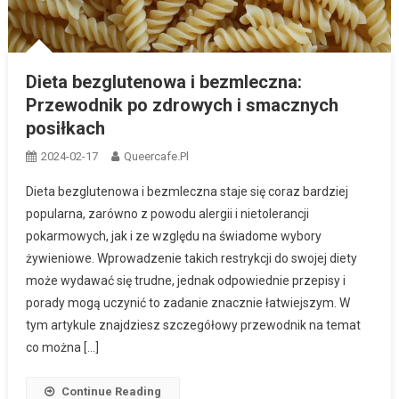
Dieta bezglutenowa i bezmleczna:
Przewodnik po zdrowych i smacznych
posiłkach
2024-02-17
Queercafe.pl
Dieta bezglutenowa i bezmleczna staje się coraz bardziej
popularna, zarówno z powodu alergii i nietolerancji
pokarmowych, jak i ze względu na świadome wybory
żywieniowe. Wprowadzenie takich restrykcji do swojej diety
może wydawać się trudne, jednak odpowiednie przepisy i
porady mogą uczynić to zadanie znacznie łatwiejszym. W
tym artykule znajdziesz szczegółowy przewodnik na temat
co można […]
Continue Reading