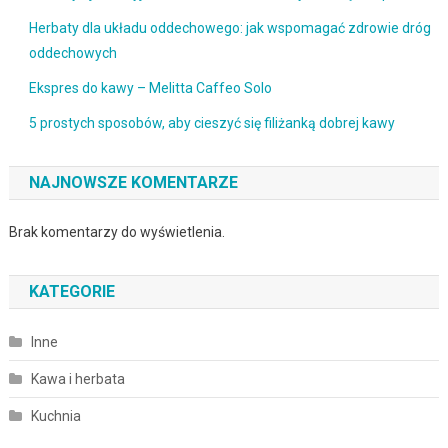
Herbaty dla układu oddechowego: jak wspomagać zdrowie dróg
oddechowych
Ekspres do kawy – Melitta Caffeo Solo
5 prostych sposobów, aby cieszyć się filiżanką dobrej kawy
NAJNOWSZE KOMENTARZE
Brak komentarzy do wyświetlenia.
KATEGORIE
Inne
Kawa i herbata
Kuchnia