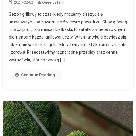
2024-02-02
Queercafe.pl
Sezon grillowy to czas, kiedy możemy cieszyć się
smakowitymi potrawami na świeżym powietrzu. Choć główną
rolę często grają mięsa i kiełbaski, to sałatki są nieodzownym
elementem każdej grillowej uczty. W tym artykule dowiesz się
jak zrobić sałatkę na grilla, która będzie nie tylko smaczna, ale
i zdrowa. Przedstawimy różnorodne przepisy oraz cenne
wskazówki, które pozwolą […]
Continue Reading