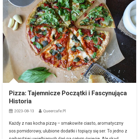
Pizza: Tajemnicze Początki i Fascynująca
Historia
2023-08-13
Queercafe.pl
Każdy z nas kocha pizzę – smakowite ciasto, aromatyczny
sos pomidorowy, ulubione dodatki i topiący się ser. To jedno z
najbardziej uwielbianych dań na całym świecie. Ale skąd