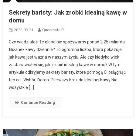
Sekrety baristy: Jak zrobić idealną kawę w
domu
2023-09-21
Queercafe.pl
Czy wiedziałeś, że globalnie spożywamy ponad 2,25 miliarda
filiżanek kawy dziennie? To ogromna liczba, która pokazuje,
jak kawa jest ważna w naszym życiu. Ale czy kiedykolwiek
zastanawiałeś się, jak zrobić idealną kawę w domu? W tym
artykule odkryjemy sekrety baristy, które pomogą Ci osiągnąć
ten cel. Wybór Ziaren: Pierwszy Krok do Idealnej Kawy Nie
wszystkie […]
Continue Reading