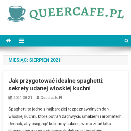
Skip
to
content
queercafe.pl
MIESIĄC:
SIERPIEŃ 2021
Jak przygotować idealne spaghetti:
sekrety udanej włoskiej kuchni
2021-08-21
Queercafe.pl
Spaghetti to jedno z najbardziej rozpoznawalnych dań
włoskiej kuchni, które potrafi zachwycić smakiem i aromatem.
Jednak, aby osiągnąć kulinarny sukces, warto znać kilka