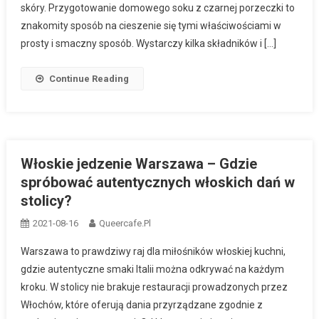
skóry. Przygotowanie domowego soku z czarnej porzeczki to
znakomity sposób na cieszenie się tymi właściwościami w
prosty i smaczny sposób. Wystarczy kilka składników i […]
Continue Reading
Włoskie jedzenie Warszawa – Gdzie
spróbować autentycznych włoskich dań w
stolicy?
2021-08-16
Queercafe.pl
Warszawa to prawdziwy raj dla miłośników włoskiej kuchni,
gdzie autentyczne smaki Italii można odkrywać na każdym
kroku. W stolicy nie brakuje restauracji prowadzonych przez
Włochów, które oferują dania przyrządzane zgodnie z