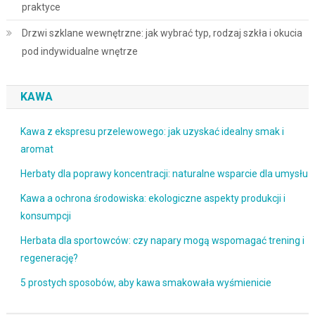
praktyce
Drzwi szklane wewnętrzne: jak wybrać typ, rodzaj szkła i okucia
pod indywidualne wnętrze
KAWA
Kawa z ekspresu przelewowego: jak uzyskać idealny smak i
aromat
Herbaty dla poprawy koncentracji: naturalne wsparcie dla umysłu
Kawa a ochrona środowiska: ekologiczne aspekty produkcji i
konsumpcji
Herbata dla sportowców: czy napary mogą wspomagać trening i
regenerację?
5 prostych sposobów, aby kawa smakowała wyśmienicie