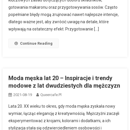
kluczowych zasad dotyczących doboru składników,
gotowania makaronu oraz przygotowywania sosów. Często
popełniane błędy mogą zrujnować nawet najlepsze intencje,
dlatego ważne jest, aby zwrócić uwagę na detale, które
wpływają na ostateczny efekt. Przygotowanie […]
Continue Reading
Moda męska lat 20 – Inspiracje i trendy
modowe z lat dwudziestych dla mężczyzn
2021-08-19
Queercafe.pl
Lata 20. XX wieku to okres, gdy moda męska zyskała nowy
wymiar, łącząc elegancję z kreatywnością. Mężczyźni zaczęli
eksperymentować z krojami, kolorami i dodatkami, a ich
stylizacja stała się odzwierciedleniem osobowości i