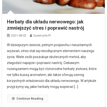
Herbaty dla układu nerwowego: jak
zmniejszyć stres i poprawić nastrój
2021-08-02
Queercafe.pl
W dzisiejszym świecie, pełnym pośpiechu i nieustannych
wyzwań, stres stał się nieodłącznym elementem naszego
życia. Wiele osób poszukuje skutecznych metod, aby
złagodzić napięcie i poprawić nastrój. Ciekawym
rozwiązaniem mogą być różnorodne herbaty ziołowe, które
nie tylko kuszą aromatem, ale także oferują szereg
korzystnych właściwości dla układu nerwowego. W artykule
przyjrzymy się, jakie herbaty mogą wspierać […]
Continue Reading