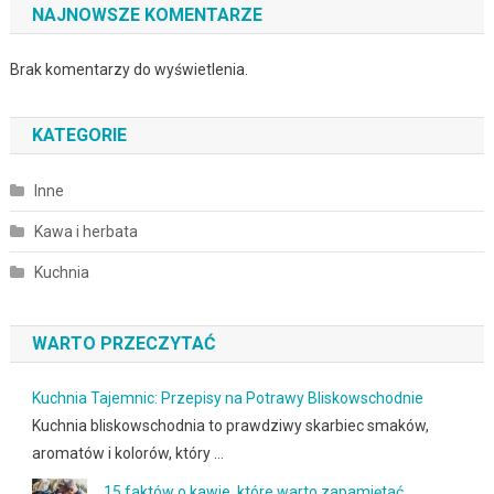
NAJNOWSZE KOMENTARZE
Brak komentarzy do wyświetlenia.
KATEGORIE
Inne
Kawa i herbata
Kuchnia
WARTO PRZECZYTAĆ
Kuchnia Tajemnic: Przepisy na Potrawy Bliskowschodnie
Kuchnia bliskowschodnia to prawdziwy skarbiec smaków,
aromatów i kolorów, który …
15 faktów o kawie, które warto zapamiętać