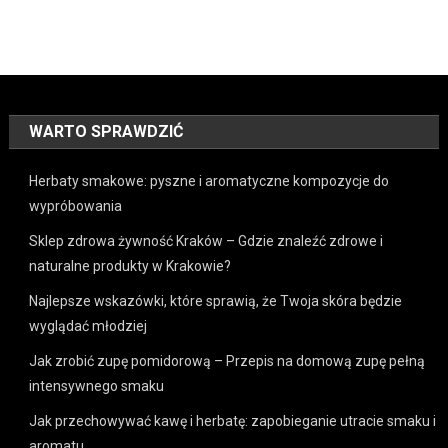
WARTO SPRAWDZIĆ
Herbaty smakowe: pyszne i aromatyczne kompozycje do
wypróbowania
Sklep zdrowa żywność Kraków – Gdzie znaleźć zdrowe i
naturalne produkty w Krakowie?
Najlepsze wskazówki, które sprawią, że Twoja skóra będzie
wyglądać młodziej
Jak zrobić zupę pomidorową – Przepis na domową zupę pełną
intensywnego smaku
Jak przechowywać kawę i herbatę: zapobieganie utracie smaku i
aromatu